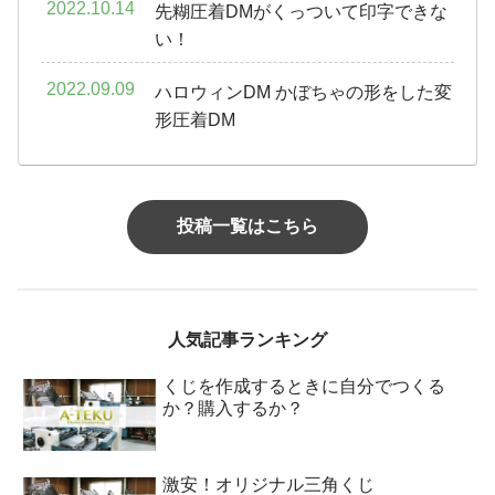
2022.10.14
先糊圧着DMがくっついて印字できな
い！
2022.09.09
ハロウィンDM かぼちゃの形をした変
形圧着DM
投稿一覧はこちら
人気記事ランキング
くじを作成するときに自分でつくる
か？購入するか？
激安！オリジナル三角くじ