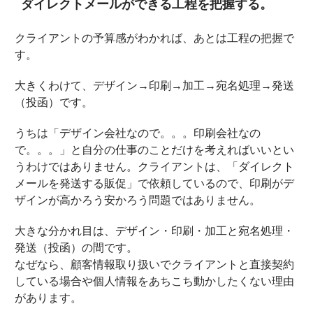
ダイレクトメールができる工程を把握する。
クライアントの予算感がわかれば、あとは工程の把握で
す。
大きくわけて、デザイン→印刷→加工→宛名処理→発送
（投函）です。
うちは「デザイン会社なので。。。印刷会社なの
で。。。」と自分の仕事のことだけを考えればいいとい
うわけではありません。クライアントは、「ダイレクト
メールを発送する販促」で依頼しているので、印刷がデ
ザインが高かろう安かろう問題ではありません。
大きな分かれ目は、デザイン・印刷・加工と宛名処理・
発送（投函）の間です。
なぜなら、顧客情報取り扱いでクライアントと直接契約
している場合や個人情報をあちこち動かしたくない理由
があります。