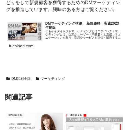
どりをして新規顧客を獲得するためのDMマーケティン
グを推進しています。興味のある方はご覧ください。
DMマーケティング構築 新規獲得 実践2023
年度版
そもそもダイレクトマーケティングとは？ダイレクトマー
ケティングとは、企業がユーザー（消費者）と直接コミュ
ニケーションを取り、商品やサービスを宣伝・販売する手
法のことです。ダイレクトマーケティングの手法には大き
く分けてリアル（アナログ）とWE...
fuchinori.com
DM印刷全版
マーケティング
関連記事
DM印刷全版
DM印刷全版