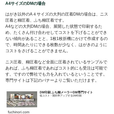
A4サイズのDMの場合
はがき以外のA４サイズの大判の圧着DMの場合は、ニス
圧着と糊圧着、ふち糊圧着です。
A4などの大判DMの場合、展開した状態で印刷するた
め、たくさん付け合わせしてコストを下げることができ
ない傾向があることと、1枚1枚折機にかけて作成するの
で、時間あたりにできる枚数が少なく、はがきのように
コストをさげることができません。
ニス圧着、糊圧着など全面に圧着されているサンプルで
あれば、ふち糊圧着であればコスト的にも受注は可能で
す。ですので弊社でも力を入れているということです。
専門サイトは下記のバナーよりご覧いただけます。
DM印刷 ふち糊メーラーDM専門サイト
低コスト・開封率アップするDM印刷
fuchinori.com