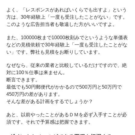
よく、「レスポンスがあればいくらでも出すよ」という
方は、30年経験上「一度も受注したことがない」です。
このような広告担当者も敬遠した方がいいですよ。
また、100000枚まで10000枚刻みでというような単価表
などの見積依頼で30年経験上「一度も受注したことがな
い」です。弊社も見積をお断りしています。
なぜなら、従来の業者と比較しているだけですので、絶
対に100％仕事は来ません。
断言できます。
最低でも50円郵便代がかかるので500万円と50万円で
450万円の差があります。
そんな差がある計画をするでしょうか？
あと、以前やったことがあるＤＭを必ず入手すことが必
須です。それで予算感は把握できます。