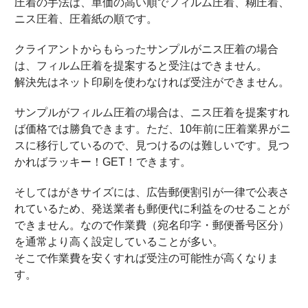
圧着の手法は、単価の高い順でフィルム圧着、糊圧着、
ニス圧着、圧着紙の順です。
クライアントからもらったサンプルがニス圧着の場合
は、フィルム圧着を提案すると受注はできません。
解決先はネット印刷を使わなければ受注ができません。
サンプルがフィルム圧着の場合は、ニス圧着を提案すれ
ば価格では勝負できます。ただ、10年前に圧着業界がニ
スに移行しているので、見つけるのは難しいです。見つ
かればラッキー！GET！できます。
そしてはがきサイズには、広告郵便割引が一律で公表さ
れているため、発送業者も郵便代に利益をのせることが
できません。なので作業費（宛名印字・郵便番号区分）
を通常より高く設定していることが多い。
そこで作業費を安くすれば受注の可能性が高くなりま
す。