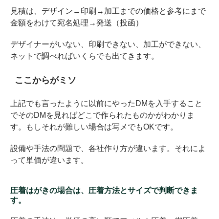
見積は、デザイン→印刷→加工までの価格と参考にまで
金額をわけて宛名処理→発送（投函）
デザイナーがいない、印刷できない、加工ができない、
ネットで調べればいくらでも出てきます。
ここからがミソ
上記でも言ったように以前にやったDMを入手すること
でそのDMを見ればどこで作られたものかがわかりま
す。もしそれが難しい場合は写メでもOKです。
設備や手法の問題で、各社作り方が違います。それによ
って単価が違います。
圧着はがきの場合は、圧着方法とサイズで判断できま
す。