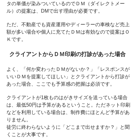
タの単価が染みついているのでＤＭ（ダイレクトメー
ル）の提案は、DMで出す理由が必要です。
ただ、不動産でも資産運用やディーラーの車検など売上
額が多い場合や個人に充てたＤＭは有効なので提案はＯ
Ｋです。
クライアントからＤＭ印刷の打診があった場合
よく、「何か変わったＤＭがないか？」「レスポンスが
いいＤＭを提案してほしい」とクライアントから打診が
あった場合、ここでも予算感の把握は必須です。
クライアントが1枚ものはがきサイズを送っている場合
は、最低50円は予算があるということ。ただネット印刷
などを利用している場合は、制作費にほとんど予算があ
りません。
徒労に終わらないように「どこまで出せますか？」と聞
くことが大事です。