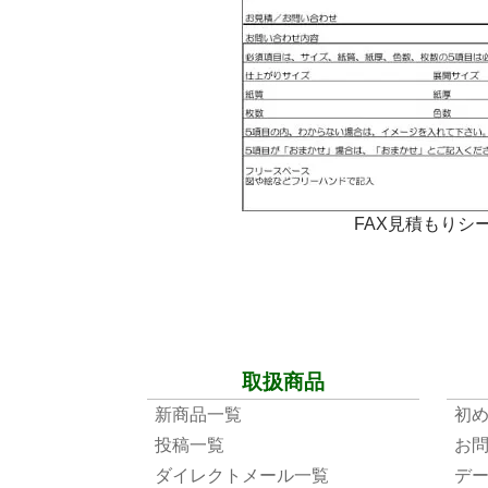
FAX見積もりシ
取扱商品
新商品一覧
初
投稿一覧
お
ダイレクトメール一覧
デ