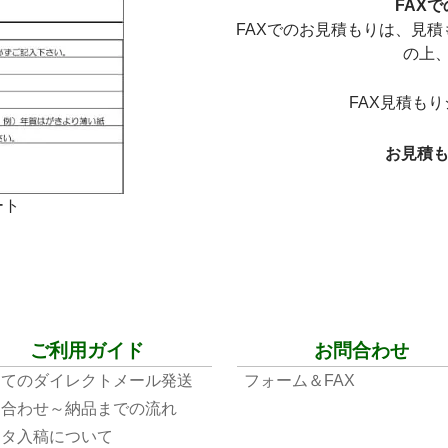
FAX
FAXでのお見積もりは、見
の上
FAX見積も
お見積もり
ート
ご利用ガイド
お問合わせ
めてのダイレクトメール発送
フォーム＆FAX
問合わせ～納品までの流れ
ータ入稿について